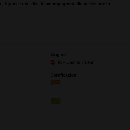
e di grande rotondità,
ti accompagnerà alla perfezione in
.
Origine
IGP Castilla y León
Certificazioni
o