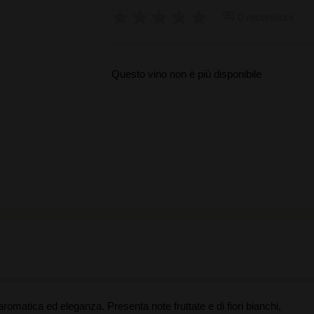
0 recensioni
Questo vino non è più disponibile
romatica ed eleganza. Presenta note fruttate e di fiori bianchi,