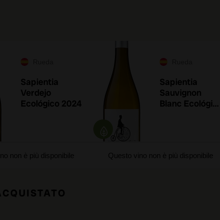
Rueda
Rueda
Sapientia
Sapientia
Verdejo
Sauvignon
Ecológico 2024
Blanc Ecológic
2024
no non è più disponibile
Questo vino non è più disponibile
 ACQUISTATO