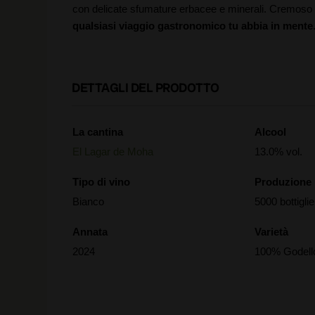
con delicate sfumature erbacee e minerali. Cremoso 
qualsiasi viaggio gastronomico tu abbia in mente
DETTAGLI DEL PRODOTTO
La cantina
Alcool
El Lagar de Moha
13.0% vol.
Tipo di vino
Produzione
Bianco
5000 bottiglie
Annata
Varietà
2024
100% Godell