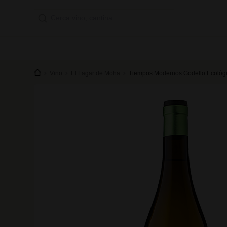
Vino
El Lagar de Moha
Tiempos Modernos Godello Ecológ