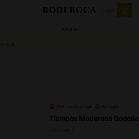
Login
VINI
ico 2024
IGP Castilla y León
Ecologico
Tiempos Modernos Godello 
100% Godello