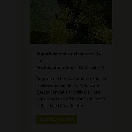
Superficie totale del vigneto
14
ha.
Produzione totale
40.000 bottiglie
Ángeles e Alberto adorano la zona di
Rueda e hanno deciso di fondare
questa cantina e di coltivare i loro
vigneti con metodi biologici nei paesi
di Rueda e Nava del Rey.
SCOPRI LA CANTINA