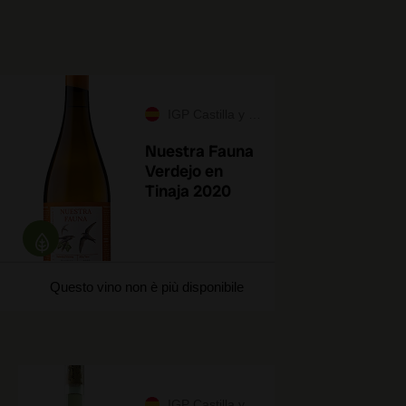
IGP Castilla y León
Nuestra Fauna
Verdejo en
o
Tinaja 2020
Questo vino non è più disponibile
IGP Castilla y León