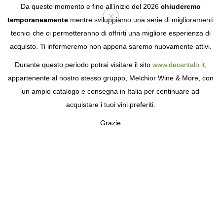
Da questo momento e fino all'inizio del 2026
chiuderemo
temporaneamente
mentre sviluppiamo una serie di miglioramenti
tecnici che ci permetteranno di offrirti una migliore esperienza di
Login
acquisto. Ti informeremo non appena saremo nuovamente attivi.
Durante questo periodo potrai visitare il sito
www.decantalo.it
,
appartenente al nostro stesso gruppo, Melchior Wine & More, con
un ampio catalogo e consegna in Italia per continuare ad
acquistare i tuoi vini preferiti.
Grazie