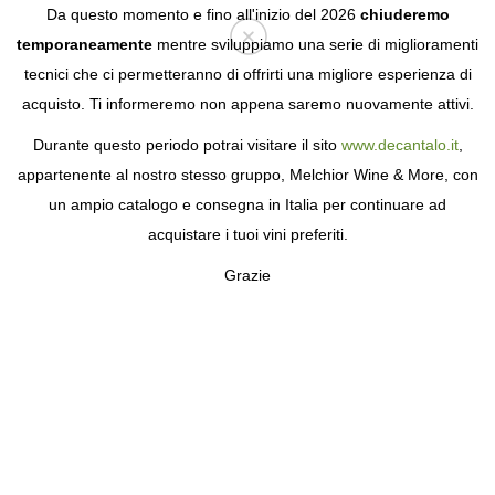
Da questo momento e fino all'inizio del 2026
chiuderemo
temporaneamente
mentre sviluppiamo una serie di miglioramenti
tecnici che ci permetteranno di offrirti una migliore esperienza di
Login
acquisto. Ti informeremo non appena saremo nuovamente attivi.
Durante questo periodo potrai visitare il sito
www.decantalo.it
,
appartenente al nostro stesso gruppo, Melchior Wine & More, con
un ampio catalogo e consegna in Italia per continuare ad
acquistare i tuoi vini preferiti.
Grazie
EL LAGAR DE MOHA
ONESTÀ E PUREZZA A RUEDA