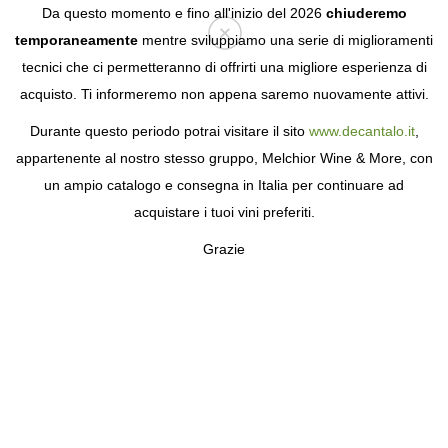
Da questo momento e fino all'inizio del 2026
chiuderemo
temporaneamente
mentre sviluppiamo una serie di miglioramenti
tecnici che ci permetteranno di offrirti una migliore esperienza di
Login
acquisto. Ti informeremo non appena saremo nuovamente attivi.
Durante questo periodo potrai visitare il sito
www.decantalo.it
,
appartenente al nostro stesso gruppo, Melchior Wine & More, con
un ampio catalogo e consegna in Italia per continuare ad
acquistare i tuoi vini preferiti.
Grazie