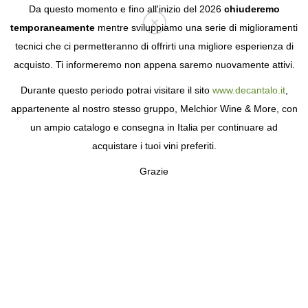
Da questo momento e fino all'inizio del 2026
chiuderemo
temporaneamente
mentre sviluppiamo una serie di miglioramenti
tecnici che ci permetteranno di offrirti una migliore esperienza di
Login
acquisto. Ti informeremo non appena saremo nuovamente attivi.
Durante questo periodo potrai visitare il sito
www.decantalo.it
,
appartenente al nostro stesso gruppo, Melchior Wine & More, con
un ampio catalogo e consegna in Italia per continuare ad
acquistare i tuoi vini preferiti.
Grazie
AZIENDA AGRICOLA
SOTTIMANO
NEL CUORE DELLE LANGHE