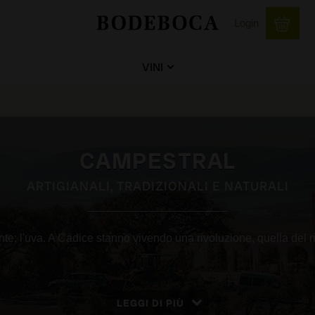
Login
VINI
CAMPESTRAL
ARTIGIANALI, TRADIZIONALI E NATURALI
te: l'uva. A Cadice stanno vivendo una rivoluzione, quella del rit
LEGGI DI PIÙ