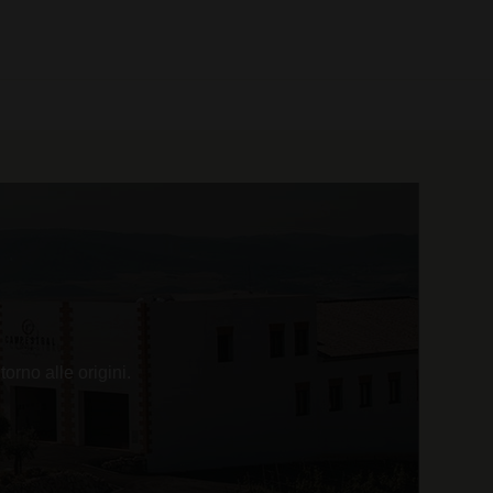
0 prodotti
orno alle origini.