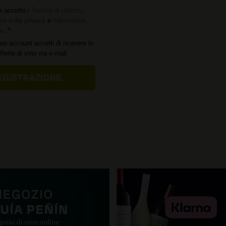
e accetto i
Termini di utilizzo
,
va sulla privacy
e
Informativa
ie
.
un account accetti di ricevere le
offerte di vino via e-mail.