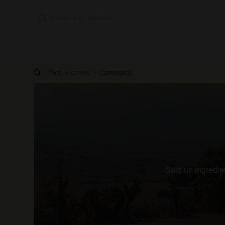
Tutte le cantine
Campestral
Solo un ingredien