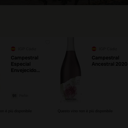
IGP Cádiz
IGP Cádiz
Campestral
Campestral
Especial
Ancestral 2020
Envejecido
Bajo Velo de
Flor 2021
91
Peñín
on è più disponibile
Questo vino non è più disponibile