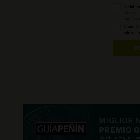
Ho letto 
Informati
sui cook
Creando 
migliori 