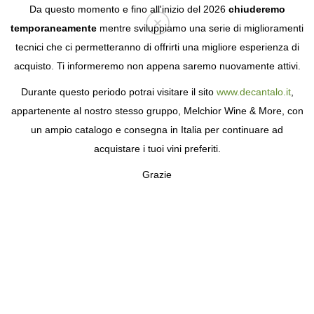
Da questo momento e fino all'inizio del 2026
chiuderemo
temporaneamente
mentre sviluppiamo una serie di miglioramenti
tecnici che ci permetteranno di offrirti una migliore esperienza di
Login
acquisto. Ti informeremo non appena saremo nuovamente attivi.
Durante questo periodo potrai visitare il sito
www.decantalo.it
,
appartenente al nostro stesso gruppo, Melchior Wine & More, con
un ampio catalogo e consegna in Italia per continuare ad
acquistare i tuoi vini preferiti.
Grazie
CO-PA
TESORI NASCOSTI