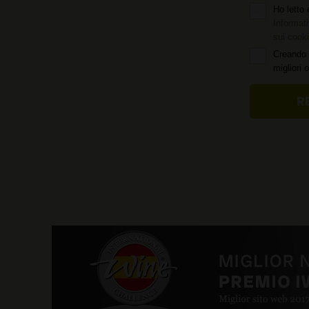
Ho letto 
Informati
sui cook
Creando 
migliori 