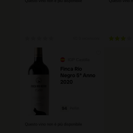
Questo vino non è più disponibile
Questo vino n
0 recensioni
IGP Castilla
Finca Río
Negro 5° Anno
2020
94
Peñín
Questo vino non è più disponibile