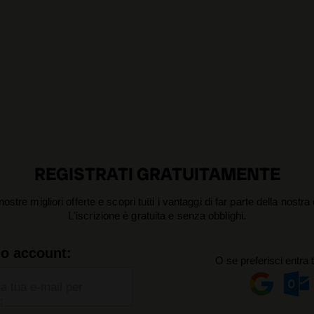
REGISTRATI GRATUITAMENTE
nostre migliori offerte e scopri tutti i vantaggi di far parte della nostr
L'iscrizione è gratuita e senza obblighi.
uo account:
O se preferisci entra 
la tua e-mail per
: