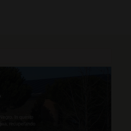
0 prodotti
A
 Negro. In questo
pagna, recuperando