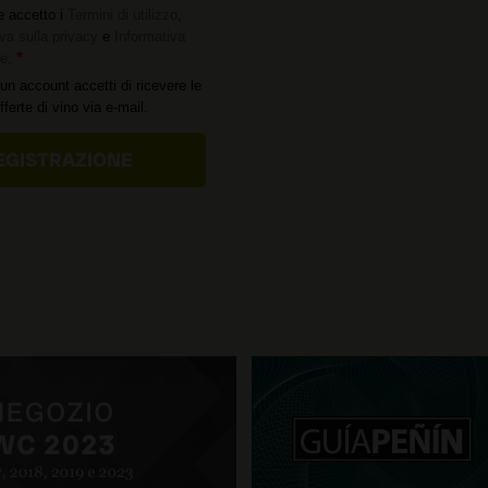
e accetto i
Termini di utilizzo
,
va sulla privacy
e
Informativa
ie
.
un account accetti di ricevere le
offerte di vino via e-mail.