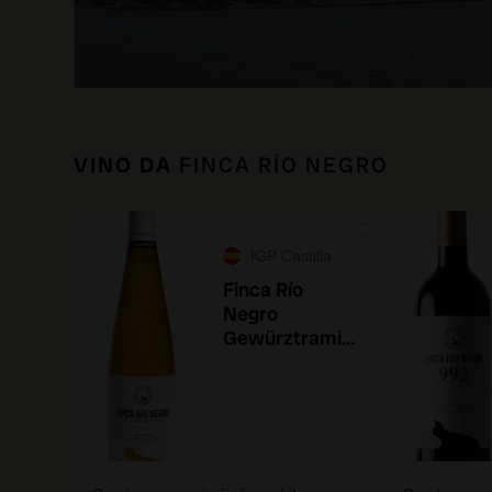
VINO DA
FINCA RÍO NEGRO
IGP Castilla
Finca Río
Negro
Gewürztramin
er 2025