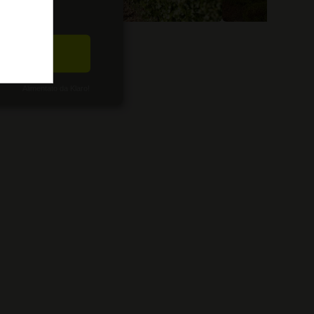
CETTA
Alimentato da Klaro!