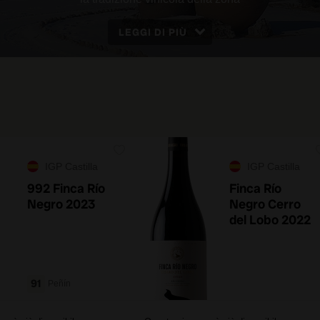
LEGGI DI PIÙ
IGP Castilla
IGP Castilla
992 Finca Río
Finca Río
Negro 2023
Negro Cerro
del Lobo 2022
91
Peñín