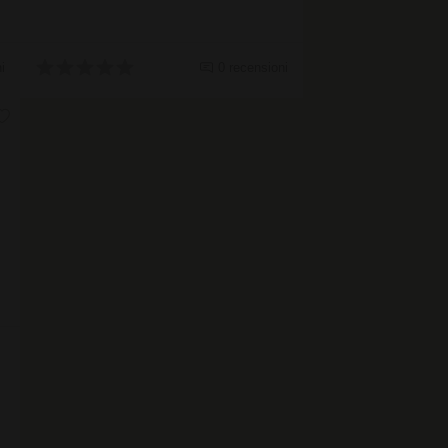
i
0 recensioni