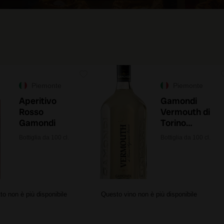
Piemonte
Piemonte
Aperitivo
Gamondi
Rosso
Vermouth di
Gamondi
Torino
Superiore
Bottiglia da 100 cl.
Bottiglia da 100 cl.
Bianco 1 litro
to non è più disponibile
Questo vino non è più disponibile