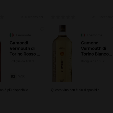
0 recensioni
0 recension
Piemonte
Piemonte
Gamondi
Gamondi
Vermouth di
Vermouth di
Torino Rosso 1
Torino Bianco 1
litro
litro
Bottiglia da 100 cl.
Bottiglia da 100 cl.
92
IWSC
on è più disponibile
Questo vino non è più disponibile