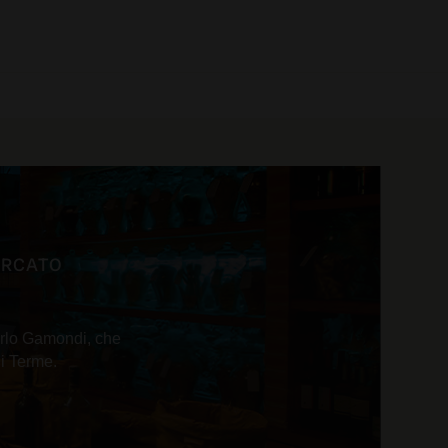
0 prodotti
MERCATO
Carlo Gamondi, che
ui Terme.