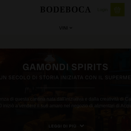
Login
VINI
GAMONDI SPIRITS
 UN SECOLO DI STORIA INIZIATA CON IL SUPER
tenza di questa cantina nata dall'iniziativa e dalla creatività di 
 iniziò a vendere il suo amaro nel negozio di alimentari di Acq
LEGGI DI PIÙ