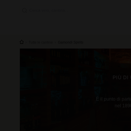
Tutte le cantine
Gamondi Spirits
PIÙ DI
È il punto di par
nel 1890