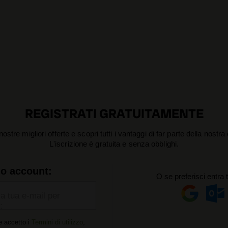
REGISTRATI GRATUITAMENTE
nostre migliori offerte e scopri tutti i vantaggi di far parte della nostr
L'iscrizione è gratuita e senza obblighi.
uo account:
O se preferisci entra 
la tua e-mail per
:
e accetto i
Termini di utilizzo
,