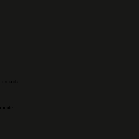
a comunità.
tramite