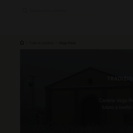
Tutte le cantine
Vega Real
TRADIZIO
Cantine Vega Re
futuro a livello