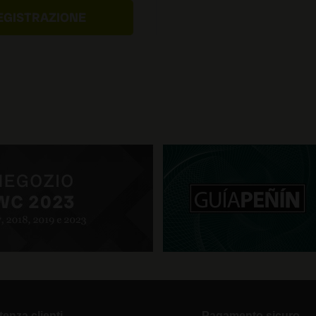
tenza clienti
Pagamento sicuro