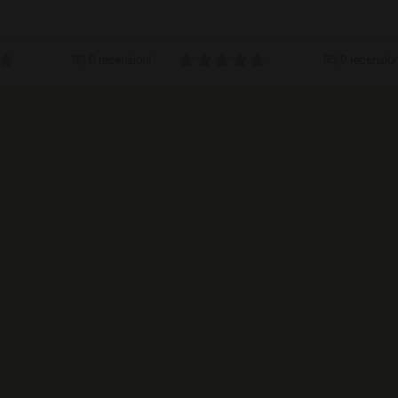
0 recensioni
0 recension