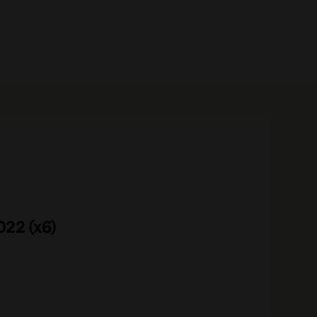
0 prodotti
022 (x6)