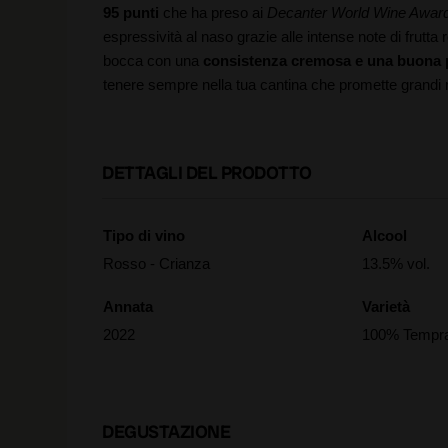
95 punti
che ha preso ai
Decanter World Wine Awar
espressività al naso grazie alle intense note di frutta
bocca con una
consistenza cremosa e una buona 
tenere sempre nella tua cantina che promette grandi 
DETTAGLI DEL PRODOTTO
Tipo di vino
Alcool
Rosso - Crianza
13.5% vol.
Annata
Varietà
2022
100% Tempra
DEGUSTAZIONE