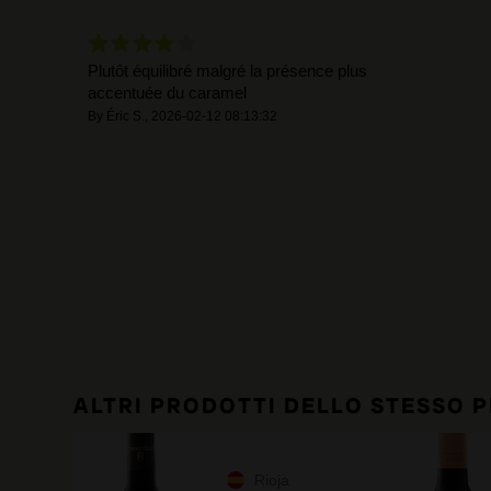
Plutôt équilibré malgré la présence plus
accentuée du caramel
By
Éric S.
,
2026-02-12 08:13:32
ALTRI PRODOTTI DELLO STESSO 
Rioja