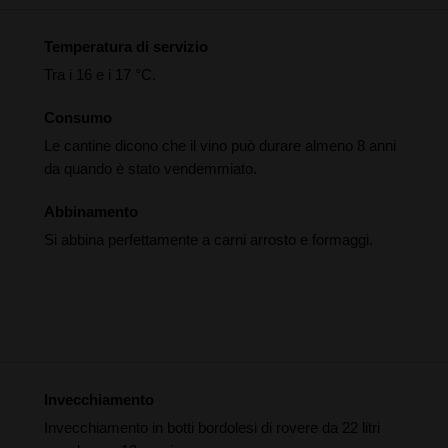
Temperatura di servizio
Tra i 16 e i 17 °C.
Consumo
Le cantine dicono che il vino può durare almeno 8 anni
da quando è stato vendemmiato.
Abbinamento
Si abbina perfettamente a carni arrosto e formaggi.
Invecchiamento
Invecchiamento in botti bordolesi di rovere da 22 litri