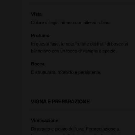
Vista
Colore ciliegia intenso con riflessi rubino.
Profumo
In questa fase, le note fruttate dei frutti di bosco si
bilanciano con un tocco di vaniglia e spezie.
Bocca
È strutturato, morbido e persistente.
VIGNA E PREPARAZIONE
Vinificazione
Diraspato e pigiato dell'uva. Fermentazione a