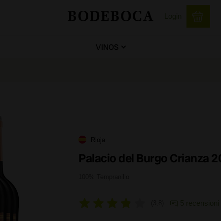
Login
VINOS
Rioja
Palacio del Burgo Crianza 2
100% Tempranillo
5 recensioni
3,8