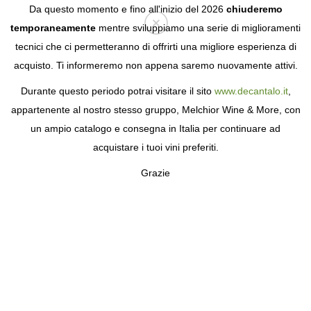
Da questo momento e fino all'inizio del 2026
chiuderemo
temporaneamente
mentre sviluppiamo una serie di miglioramenti
tecnici che ci permetteranno di offrirti una migliore esperienza di
Login
acquisto. Ti informeremo non appena saremo nuovamente attivi.
Durante questo periodo potrai visitare il sito
www.decantalo.it
,
appartenente al nostro stesso gruppo, Melchior Wine & More, con
un ampio catalogo e consegna in Italia per continuare ad
acquistare i tuoi vini preferiti.
Grazie