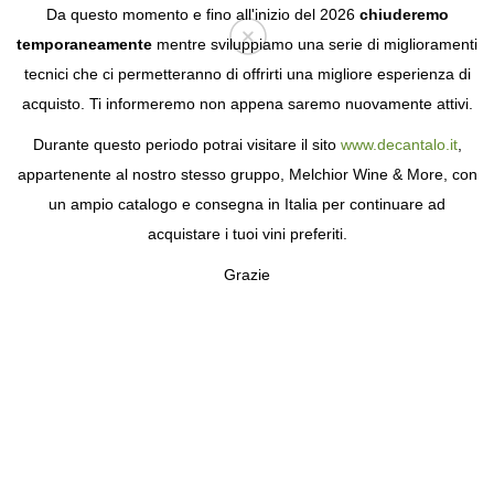
Da questo momento e fino all'inizio del 2026
chiuderemo
temporaneamente
mentre sviluppiamo una serie di miglioramenti
tecnici che ci permetteranno di offrirti una migliore esperienza di
Login
acquisto. Ti informeremo non appena saremo nuovamente attivi.
Durante questo periodo potrai visitare il sito
www.decantalo.it
,
appartenente al nostro stesso gruppo, Melchior Wine & More, con
un ampio catalogo e consegna in Italia per continuare ad
acquistare i tuoi vini preferiti.
Grazie