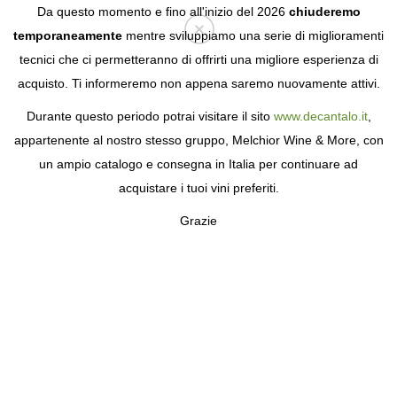
Da questo momento e fino all'inizio del 2026
chiuderemo
temporaneamente
mentre sviluppiamo una serie di miglioramenti
tecnici che ci permetteranno di offrirti una migliore esperienza di
Login
acquisto. Ti informeremo non appena saremo nuovamente attivi.
Durante questo periodo potrai visitare il sito
www.decantalo.it
,
UNITÀ LIMITATE
appartenente al nostro stesso gruppo, Melchior Wine & More, con
un ampio catalogo e consegna in Italia per continuare ad
acquistare i tuoi vini preferiti.
Grazie