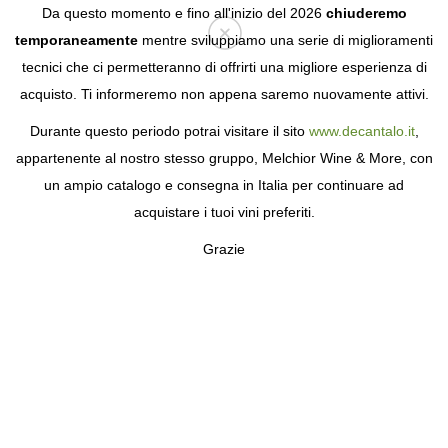
Da questo momento e fino all'inizio del 2026
chiuderemo
temporaneamente
mentre sviluppiamo una serie di miglioramenti
tecnici che ci permetteranno di offrirti una migliore esperienza di
Login
acquisto. Ti informeremo non appena saremo nuovamente attivi.
Durante questo periodo potrai visitare il sito
www.decantalo.it
,
appartenente al nostro stesso gruppo, Melchior Wine & More, con
un ampio catalogo e consegna in Italia per continuare ad
acquistare i tuoi vini preferiti.
Grazie