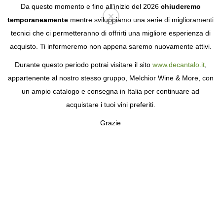
Da questo momento e fino all'inizio del 2026
chiuderemo
temporaneamente
mentre sviluppiamo una serie di miglioramenti
tecnici che ci permetteranno di offrirti una migliore esperienza di
Login
acquisto. Ti informeremo non appena saremo nuovamente attivi.
Durante questo periodo potrai visitare il sito
www.decantalo.it
,
UNITÀ LIMITATE
appartenente al nostro stesso gruppo, Melchior Wine & More, con
un ampio catalogo e consegna in Italia per continuare ad
acquistare i tuoi vini preferiti.
Grazie