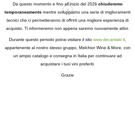
Da questo momento e fino all'inizio del 2026
chiuderemo
temporaneamente
mentre sviluppiamo una serie di miglioramenti
tecnici che ci permetteranno di offrirti una migliore esperienza di
Login
acquisto. Ti informeremo non appena saremo nuovamente attivi.
Durante questo periodo potrai visitare il sito
www.decantalo.it
,
appartenente al nostro stesso gruppo, Melchior Wine & More, con
un ampio catalogo e consegna in Italia per continuare ad
acquistare i tuoi vini preferiti.
Grazie