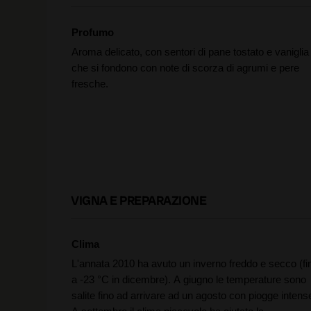
Profumo
Aroma delicato, con sentori di pane tostato e vaniglia
che si fondono con note di scorza di agrumi e pere
fresche.
VIGNA E PREPARAZIONE
Clima
L'annata 2010 ha avuto un inverno freddo e secco (fi
a -23 °C in dicembre). A giugno le temperature sono
salite fino ad arrivare ad un agosto con piogge intens