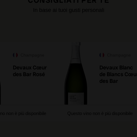
CONSIGLIATI PER TE
In base ai tuoi gusti personali
Champagne
Champagne
Devaux Cœur
Devaux Blanc
des Bar Rosé
de Blancs Cœu
des Bar
no non è più disponibile
Questo vino non è più disponibile