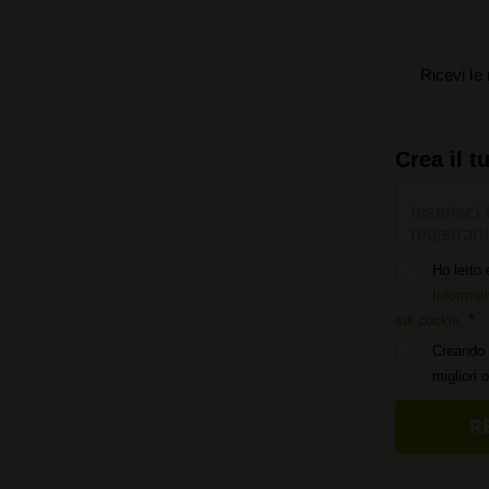
Ricevi le 
Crea il t
Inserisci 
registrarti
Ho letto 
Informati
sui cookie
.
Creando 
migliori 