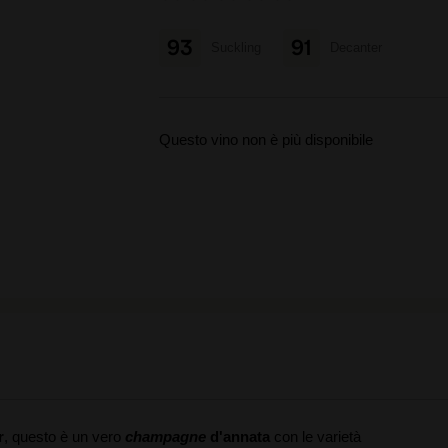
93
91
Suckling
Decanter
Questo vino non è più disponibile
r
, questo è un vero
champagne
d'annata
con le varietà