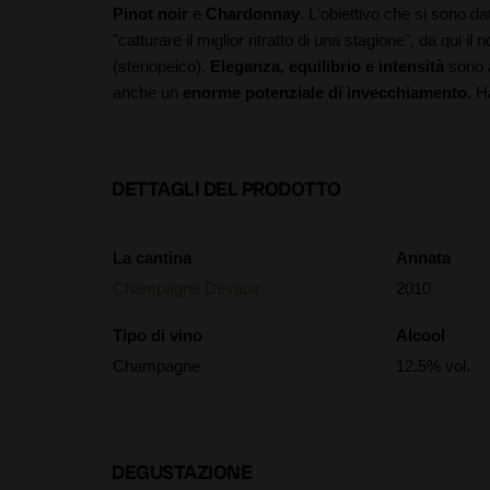
Pinot noir
e
Chardonnay
. L'obiettivo che si sono 
"catturare il miglior ritratto di una stagione", da qui
(stenopeico).
Eleganza, equilibrio e intensità
sono a
anche un
enorme potenziale di invecchiamento.
Ha
DETTAGLI DEL PRODOTTO
La cantina
Annata
Champagne Devaux
2010
Tipo di vino
Alcool
Champagne
12.5% vol.
DEGUSTAZIONE