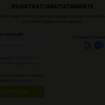
REGISTRATI GRATUITAMENTE
nostre migliori offerte e scopri tutti i vantaggi di far parte della nostr
L'iscrizione è gratuita e senza obblighi.
uo account:
O se preferisci entra 
la tua e-mail per
:
e accetto i
Termini di utilizzo
,
va sulla privacy
e
Informativa
un account accetti di ricevere le
offerte di vino via e-mail.