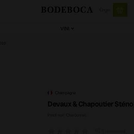
Login
VINI
2010
Champagne
Devaux & Chapoutier Sténo
Pinot noir, Chardonnay
0 recensioni