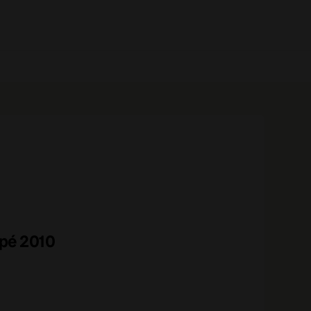
0 prodotti
pé 2010