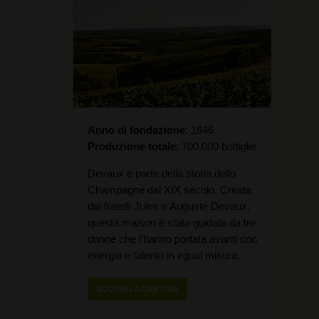
Anno di fondazione
1846
Produzione totale
700.000 bottiglie
Devaux è parte della storia dello
Champagne dal XIX secolo. Creata
dai fratelli Jules e Auguste Devaux,
questa maison è stata guidata da tre
donne che l'hanno portata avanti con
energia e talento in egual misura.
SCOPRI LA CANTINA