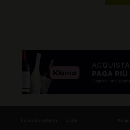
La nostra offerta
Aiuto
Assis