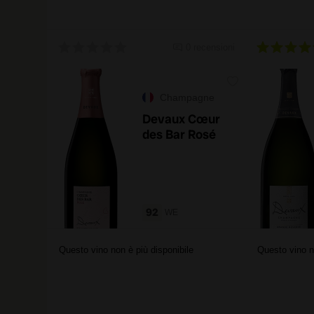
0 recensioni
Champagne
Devaux Cœur
des Bar Rosé
92
WE
Questo vino non è più disponibile
Questo vino n