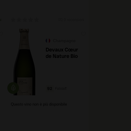
i
0 recensioni
Champagne
Devaux Cœur
de Nature Bio
92
Falstaff
Questo vino non è più disponibile