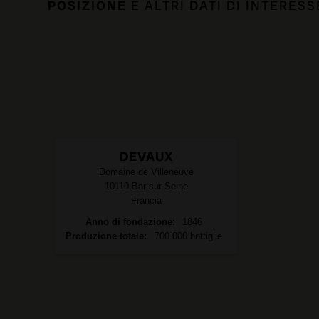
POSIZIONE
E ALTRI DATI DI INTERESS
DEVAUX
Domaine de Villeneuve
10110
Bar-sur-Seine
Francia
Anno di fondazione
1846
Produzione totale
700.000 bottiglie