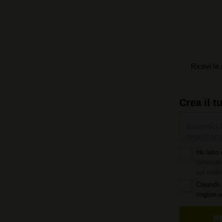
Ricevi le 
Crea il t
Inserisci 
registrarti
Ho letto 
Informati
sui cook
Creando 
migliori 