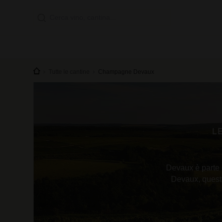
Tutte le cantine
Champagne Devaux
L
Devaux è parte 
Devaux, questa