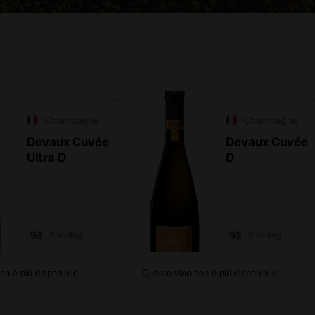
Champagne
Champagne
Devaux Cuvée
Devaux Cuvée
Ultra D
D
93
92
Suckling
Suckling
on è più disponibile
Questo vino non è più disponibile