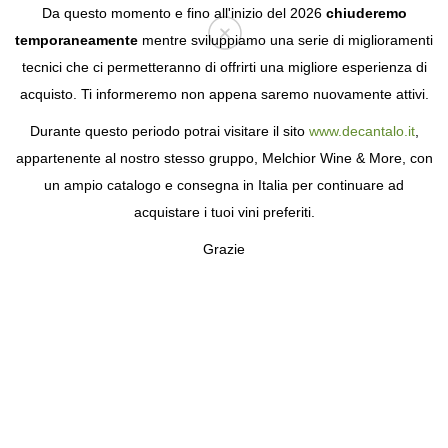
Da questo momento e fino all'inizio del 2026
chiuderemo
temporaneamente
mentre sviluppiamo una serie di miglioramenti
tecnici che ci permetteranno di offrirti una migliore esperienza di
Login
acquisto. Ti informeremo non appena saremo nuovamente attivi.
Durante questo periodo potrai visitare il sito
www.decantalo.it
,
appartenente al nostro stesso gruppo, Melchior Wine & More, con
un ampio catalogo e consegna in Italia per continuare ad
acquistare i tuoi vini preferiti.
Grazie