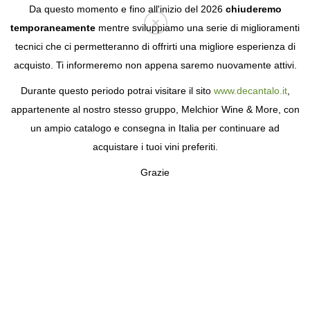
Da questo momento e fino all'inizio del 2026
chiuderemo
temporaneamente
mentre sviluppiamo una serie di miglioramenti
tecnici che ci permetteranno di offrirti una migliore esperienza di
Login
acquisto. Ti informeremo non appena saremo nuovamente attivi.
Durante questo periodo potrai visitare il sito
www.decantalo.it
,
appartenente al nostro stesso gruppo, Melchior Wine & More, con
un ampio catalogo e consegna in Italia per continuare ad
acquistare i tuoi vini preferiti.
Grazie