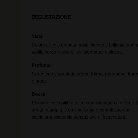
DEGUSTAZIONE
Vista
Colore ciliegia granata molto intenso e brillante, con 
sottile bordo rubino e lievi sfumature violacee.
Profumo
Si sentono soprattutto aromi di timo, rosmarino, frago
e more.
Bocca
Elegante ed equilibrato, con tannini maturi e delicati. 
struttura ampia, è un vino lungo e complesso che
lascia una piacevole sensazione di freschezza.