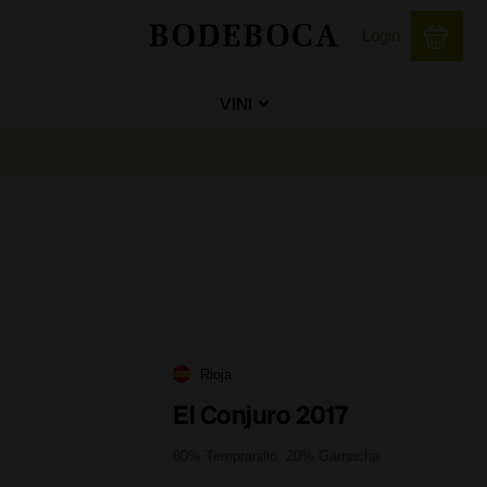
Login
VINI
Rioja
El Conjuro 2017
80% Tempranillo, 20% Garnacha