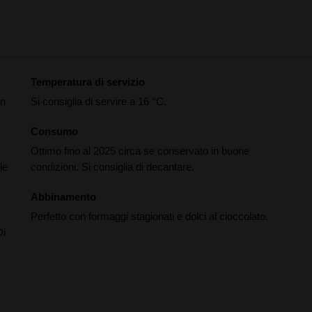
Temperatura di servizio
un
Si consiglia di servire a 16 °C.
Consumo
Ottimo fino al 2025 circa se conservato in buone
le
condizioni. Si consiglia di decantare.
Abbinamento
Perfetto con formaggi stagionati e dolci al cioccolato.
Di