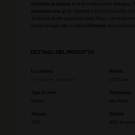
circonda la cantina e
ha la certificazione biologica.
Garnacha che
gli dà rotondità e freschezza. Alla cie
all'altezza di altri grandi vini della Rioja, con un gran
rende omaggio alla località di
Entrena,
dove si trova 
DETTAGLI DEL PRODOTTO
La cantina
Alcool
Finca de los Arandinos
14.5% vol.
Tipo di vino
Sottozona
Rosso
Alta Rioja
Annata
Varietà
2017
80% Tempran