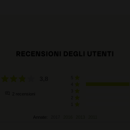
RECENSIONI DEGLI UTENTI
3,8
5
4
3
2 recensioni
2
1
Annate:
2017
2016
2013
2011