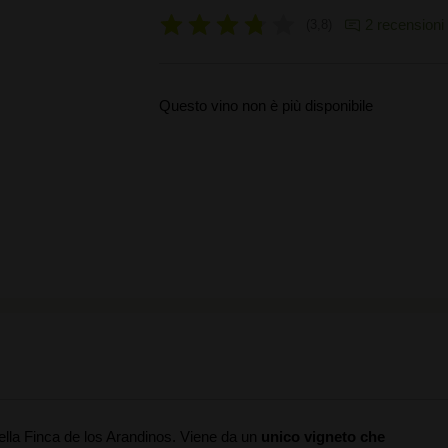
2 recensioni
3,8
Questo vino non è più disponibile
lla Finca de los Arandinos. Viene da un
unico vigneto che