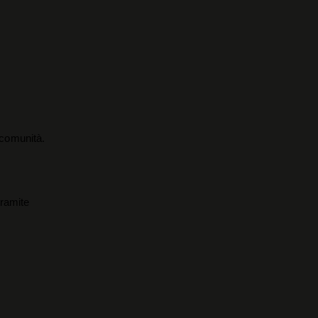
a comunità.
tramite