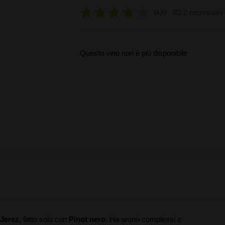
2 recensioni
4,0
Questo vino non è più disponibile
 Jerez,
fatto solo con
Pinot nero
. Ha aromi complessi e