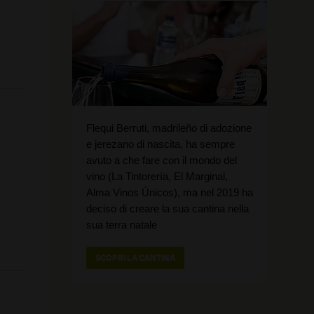
Flequi Berruti, madrileño di adozione
e jerezano di nascita, ha sempre
avuto a che fare con il mondo del
vino (La Tintorería, El Marginal,
Alma Vinos Únicos), ma nel 2019 ha
deciso di creare la sua cantina nella
sua terra natale
SCOPRI LA CANTINA