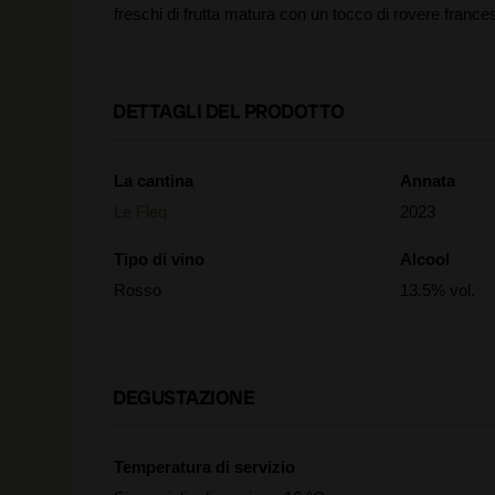
freschi di frutta matura con un tocco di rovere france
DETTAGLI DEL PRODOTTO
La cantina
Annata
Le Fleq
2023
Tipo di vino
Alcool
Rosso
13.5% vol.
DEGUSTAZIONE
Temperatura di servizio