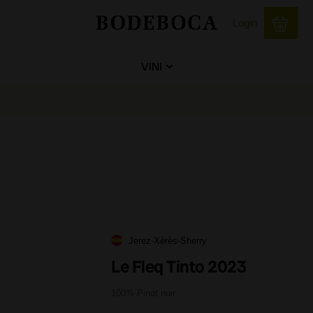
Login
VINI
Jerez-Xérès-Sherry
Le Fleq Tinto 2023
100% Pinot noir