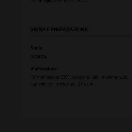
Si consiglia di servire a 16 °C.
VIGNA E PREPARAZIONE
Suolo
Albariza.
Vinificazione
Fermentazione 100% a racimo. Lievi movimenti del
cappello con le mani per 22 giorni.