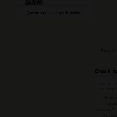
Questo vino non è più disponibile
Ricevi le 
Crea il t
Inserisci 
registrarti
Ho letto 
Informati
sui cookie
.
Creando 