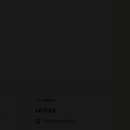
La cantina
LE FLEQ
Jerez-Xérès-Sherry