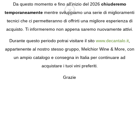
Da questo momento e fino all'inizio del 2026
chiuderemo
temporaneamente
mentre sviluppiamo una serie di miglioramenti
tecnici che ci permetteranno di offrirti una migliore esperienza di
Login
acquisto. Ti informeremo non appena saremo nuovamente attivi.
Durante questo periodo potrai visitare il sito
www.decantalo.it
,
appartenente al nostro stesso gruppo, Melchior Wine & More, con
un ampio catalogo e consegna in Italia per continuare ad
acquistare i tuoi vini preferiti.
Grazie