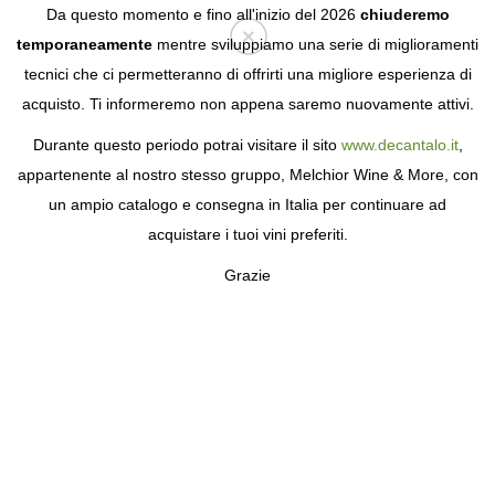
Da questo momento e fino all'inizio del 2026
chiuderemo
temporaneamente
mentre sviluppiamo una serie di miglioramenti
tecnici che ci permetteranno di offrirti una migliore esperienza di
Login
acquisto. Ti informeremo non appena saremo nuovamente attivi.
Durante questo periodo potrai visitare il sito
www.decantalo.it
,
appartenente al nostro stesso gruppo, Melchior Wine & More, con
un ampio catalogo e consegna in Italia per continuare ad
acquistare i tuoi vini preferiti.
Grazie