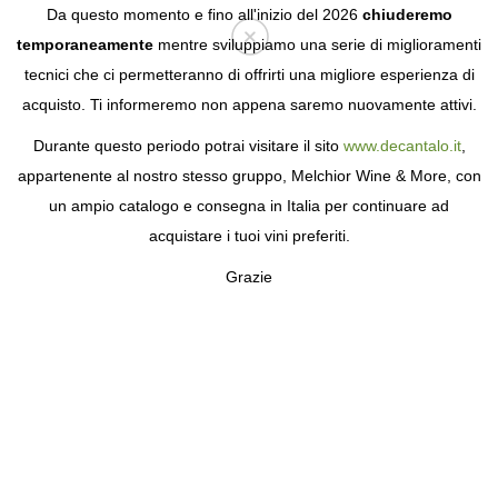
Da questo momento e fino all'inizio del 2026
chiuderemo
temporaneamente
mentre sviluppiamo una serie di miglioramenti
tecnici che ci permetteranno di offrirti una migliore esperienza di
Login
acquisto. Ti informeremo non appena saremo nuovamente attivi.
Durante questo periodo potrai visitare il sito
www.decantalo.it
,
UNITÀ LIMITATE
appartenente al nostro stesso gruppo, Melchior Wine & More, con
un ampio catalogo e consegna in Italia per continuare ad
acquistare i tuoi vini preferiti.
Grazie