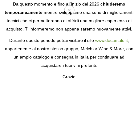
Da questo momento e fino all'inizio del 2026
chiuderemo
temporaneamente
mentre sviluppiamo una serie di miglioramenti
tecnici che ci permetteranno di offrirti una migliore esperienza di
Login
acquisto. Ti informeremo non appena saremo nuovamente attivi.
Durante questo periodo potrai visitare il sito
www.decantalo.it
,
appartenente al nostro stesso gruppo, Melchior Wine & More, con
un ampio catalogo e consegna in Italia per continuare ad
acquistare i tuoi vini preferiti.
Grazie