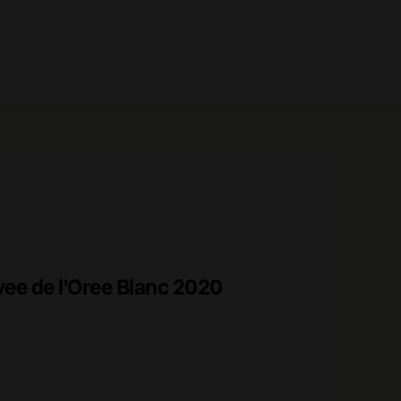
0 prodotti
ee de l'Oree Blanc 2020