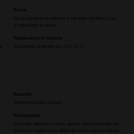
Bocca
Ha un carattere avvolgente e vibrante che finisce con
un retrogusto di anice.
Temperatura di servizio
e.
Si consiglia di servire tra i 9 e i 12 °C.
Raccolto
Vendemmia fatta a mano.
Vinificazione
Una volta ottenuto il mosto, questo riposa al freddo per
24 ore per stabilizzarsi. Metà del mosto viene vinificato