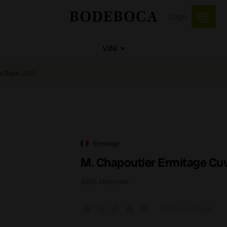
Login
VINI
ee Blanc 2020
Ermitage
M. Chapoutier Ermitage Cuv
100% Marsanne
0 recensioni