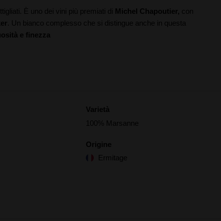
ttigliati. È uno dei vini più premiati di
Michel Chapoutier,
con
ker
. Un bianco complesso che si distingue anche in questa
osità e finezza
Varietà
100% Marsanne
Origine
Ermitage