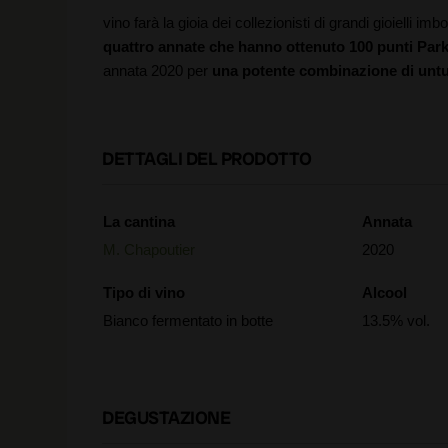
vino farà la gioia dei collezionisti di grandi gioielli imbo
quattro annate che hanno ottenuto 100 punti Par
annata 2020 per
una potente combinazione di untu
DETTAGLI DEL PRODOTTO
La cantina
Annata
M. Chapoutier
2020
Tipo di vino
Alcool
Bianco fermentato in botte
13.5% vol.
DEGUSTAZIONE