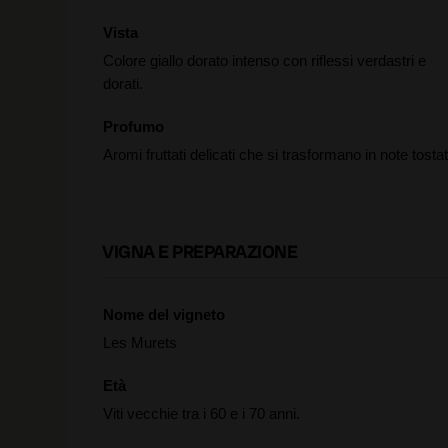
Vista
Colore giallo dorato intenso con riflessi verdastri e
dorati.
Profumo
Aromi fruttati delicati che si trasformano in note tostat
VIGNA E PREPARAZIONE
Nome del vigneto
Les Murets
Età
Viti vecchie tra i 60 e i 70 anni.