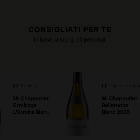
CONSIGLIATI PER TE
In base ai tuoi gusti personali
Ermitage
Côtes du Rhôn
M. Chapoutier
M. Chapoutier
Ermitage
Belleruche
L'Ermite Blanc
Blanc 2025
2025 en
primeur