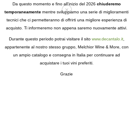
Da questo momento e fino all'inizio del 2026
chiuderemo
temporaneamente
mentre sviluppiamo una serie di miglioramenti
tecnici che ci permetteranno di offrirti una migliore esperienza di
Login
acquisto. Ti informeremo non appena saremo nuovamente attivi.
Durante questo periodo potrai visitare il sito
www.decantalo.it
,
appartenente al nostro stesso gruppo, Melchior Wine & More, con
un ampio catalogo e consegna in Italia per continuare ad
acquistare i tuoi vini preferiti.
Grazie