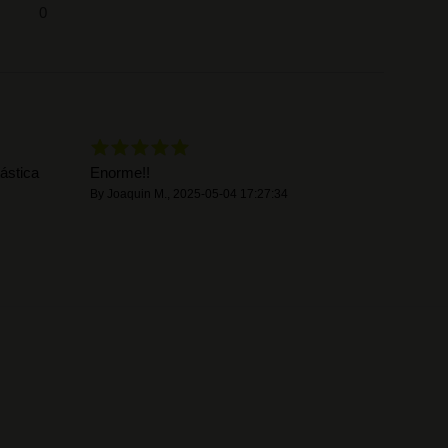
0
ástica
Enorme!!
By
Joaquin M.
,
2025-05-04 17:27:34