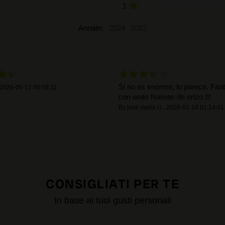
1
Annate:
2024
2022
Si no es enorme, lo parece. Fant
2026-06-17 00:08:11
con unas huevas de erizo !!!
By
josé maría U.
,
2026-01-18 01:14:41
CONSIGLIATI PER TE
In base ai tuoi gusti personali