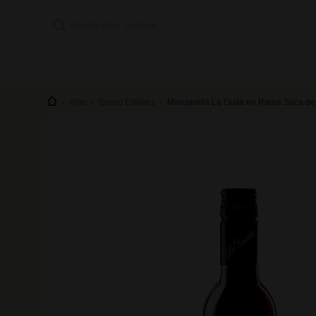
Vino
Grupo Estévez
Manzanilla La Guita en Rama Saca de A