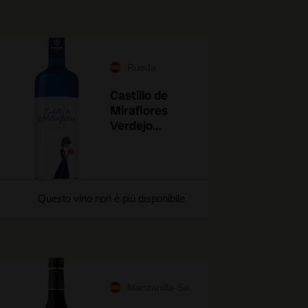
Rueda
Castillo de
Miraflores
Verdejo
Semidulce
2025
Questo vino non è più disponibile
Manzanilla-Sanlúcar de Barrameda