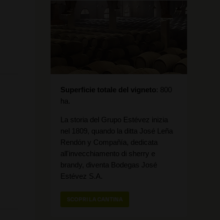
Superficie totale del vigneto
800
ha.
La storia del Grupo Estévez inizia
nel 1809, quando la ditta José Leña
Rendón y Compañía, dedicata
all'invecchiamento di sherry e
brandy, diventa Bodegas José
Estévez S.A.
SCOPRI LA CANTINA