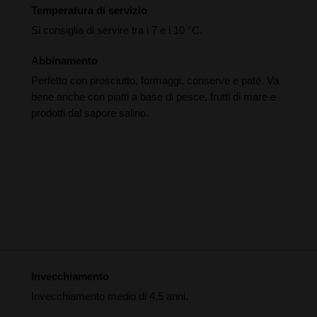
Temperatura di servizio
Si consiglia di servire tra i 7 e i 10 °C.
Abbinamento
Perfetto con prosciutto, formaggi, conserve e paté. Va
bene anche con piatti a base di pesce, frutti di mare e
prodotti dal sapore salino.
Invecchiamento
Invecchiamento medio di 4,5 anni.