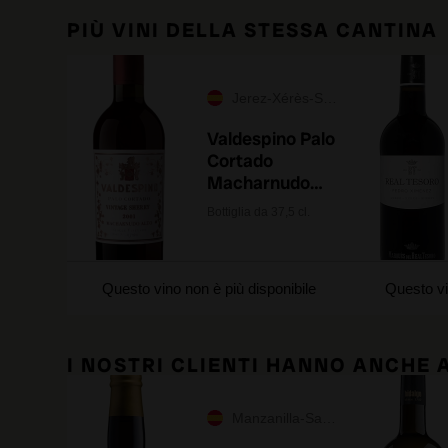
PIÙ VINI DELLA STESSA CANTINA
Jerez-Xérès-Sherry
Valdespino Palo
Cortado
Macharnudo
Alto 2001
Bottiglia da 37,5 cl.
Questo vino non è più disponibile
Questo vi
I NOSTRI CLIENTI HANNO ANCHE
Manzanilla-Sanlúcar de Barrameda