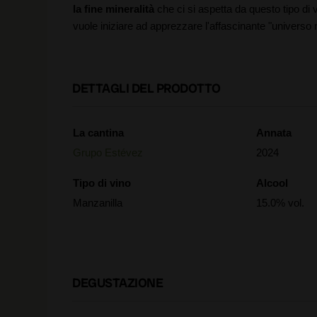
la fine mineralità
che ci si aspetta da questo tipo di 
vuole iniziare ad apprezzare l'affascinante "universo
DETTAGLI DEL PRODOTTO
La cantina
Annata
Grupo Estévez
2024
Tipo di vino
Alcool
Manzanilla
15.0% vol.
DEGUSTAZIONE