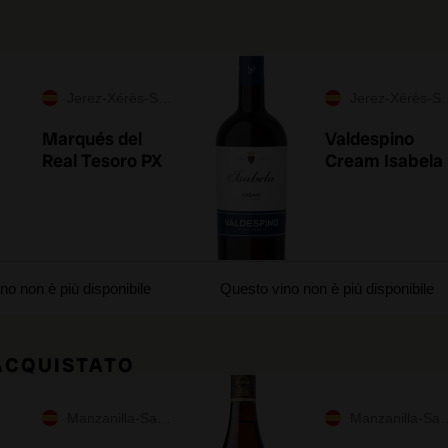
Jerez-Xérès-Sherry
Jerez-Xérès-Sherry
Marqués del
Valdespino
Real Tesoro PX
Cream Isabela
no non è più disponibile
Questo vino non è più disponibile
 ACQUISTATO
Manzanilla-Sanlúcar de Barrameda
Manzanilla-Sanlúcar de Barrameda