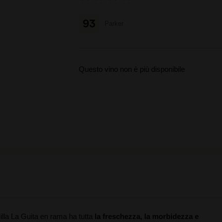
93
Parker
Questo vino non è più disponibile
lla La Guita en rama ha tutta
la freschezza, la morbidezza e