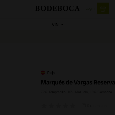
Login
VINI
9
Rioja
Marqués de Vargas Reserva
72% Tempranillo, 10% Mazuelo, 18% Garnacha
0 recensioni