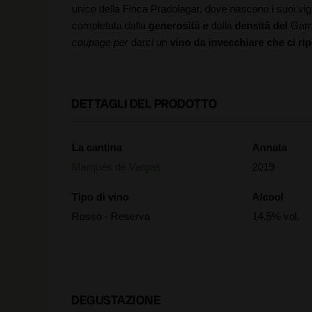
unico della Finca Pradolagar, dove nascono i suoi vig
completata dalla
generosità e
dalla
densità del
Garn
coupage per
darci un
vino da invecchiare che
ci ri
DETTAGLI DEL PRODOTTO
La cantina
Annata
Marqués de Vargas
2019
Tipo di vino
Alcool
Rosso - Reserva
14.5% vol.
DEGUSTAZIONE