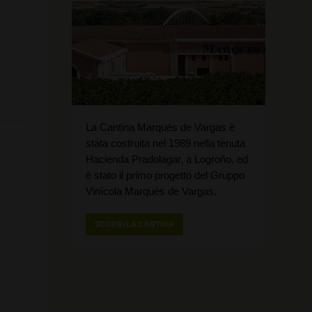
La Cantina Marqués de Vargas è
stata costruita nel 1989 nella tenuta
Hacienda Pradolagar, a Logroño, ed
è stato il primo progetto del Gruppo
Vinícola Marqués de Vargas.
SCOPRI LA CANTINA