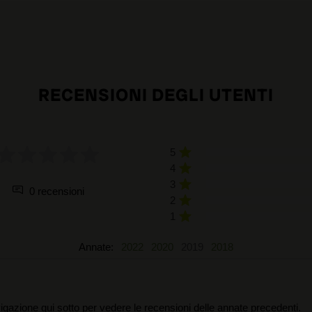
RECENSIONI DEGLI UTENTI
5
4
3
0 recensioni
2
1
Annate:
2022
2020
2019
2018
igazione qui sotto per vedere le recensioni delle annate precedenti.