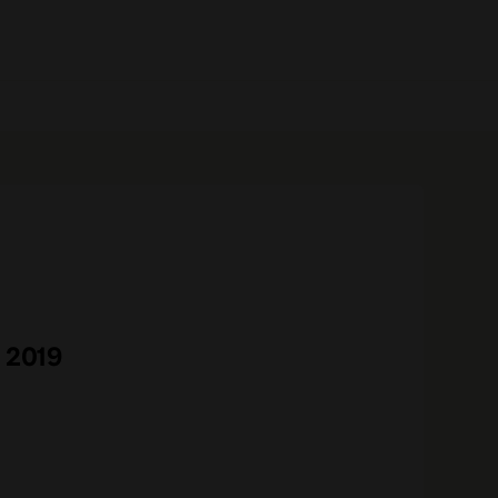
0 prodotti
 2019