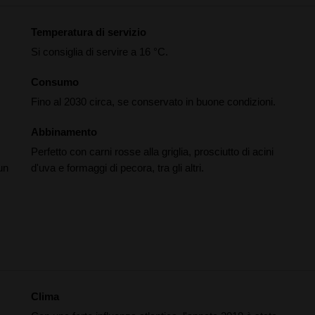
Temperatura di servizio
Si consiglia di servire a 16 °C.
Consumo
Fino al 2030 circa, se conservato in buone condizioni.
Abbinamento
Perfetto con carni rosse alla griglia, prosciutto di acini
 un
d'uva e formaggi di pecora, tra gli altri.
Clima