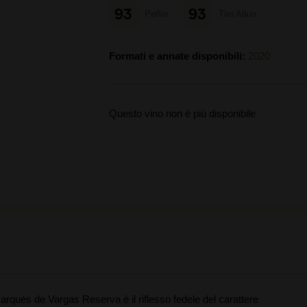
93
93
Peñín
Tim Atkin
Formati e annate disponibili:
2020
Questo vino non è più disponibile
arqués de Vargas Reserva è il riflesso fedele del carattere