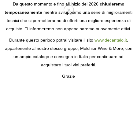
Da questo momento e fino all'inizio del 2026
chiuderemo
temporaneamente
mentre sviluppiamo una serie di miglioramenti
tecnici che ci permetteranno di offrirti una migliore esperienza di
Login
acquisto. Ti informeremo non appena saremo nuovamente attivi.
Durante questo periodo potrai visitare il sito
www.decantalo.it
,
appartenente al nostro stesso gruppo, Melchior Wine & More, con
un ampio catalogo e consegna in Italia per continuare ad
acquistare i tuoi vini preferiti.
Grazie