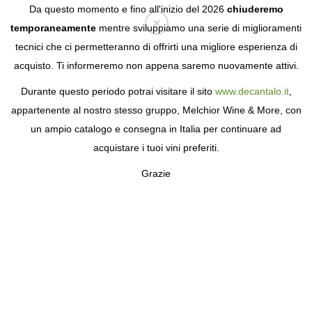
Da questo momento e fino all'inizio del 2026
chiuderemo
temporaneamente
mentre sviluppiamo una serie di miglioramenti
tecnici che ci permetteranno di offrirti una migliore esperienza di
Login
acquisto. Ti informeremo non appena saremo nuovamente attivi.
Durante questo periodo potrai visitare il sito
www.decantalo.it
,
appartenente al nostro stesso gruppo, Melchior Wine & More, con
un ampio catalogo e consegna in Italia per continuare ad
acquistare i tuoi vini preferiti.
Grazie