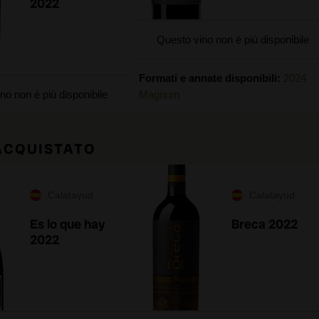
2022
Questo vino non è più disponibile
Formati e annate disponibili:
2024
no non è più disponibile
Magnum
 ACQUISTATO
Calatayud
Calatayud
Es lo que hay
Breca 2022
2022