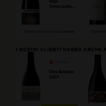
Rioja
Tempranillo
2024
Questo vino non è più disponibile
Questo vi
I NOSTRI CLIENTI HANNO ANCHE
Calatayud
Clos Baltasar
2023