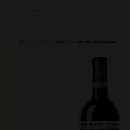
Vino
Ateca
Honoro Vera Garnacha 2024 Magnum