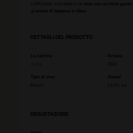
1.000 metri. Il risultato è un
vino con un forte gusto f
gli
aromi di lamponi e ribes
.
DETTAGLI DEL PRODOTTO
La cantina
Annata
Ateca
2024
Tipo di vino
Alcool
Rosso
14.5% vol.
DEGUSTAZIONE
Vista