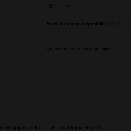
91
Peñín
Formati e annate disponibili:
2024 (Bottigli
Questo vino non è più disponibile
vecchi vigneti
su dolci pendii a
un'altitudine
tra i 700 e i