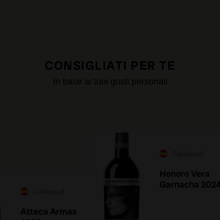
CONSIGLIATI PER TE
In base ai tuoi gusti personali
Calatayud
Honoro Vera
Garnacha 202
Calatayud
Atteca Armas