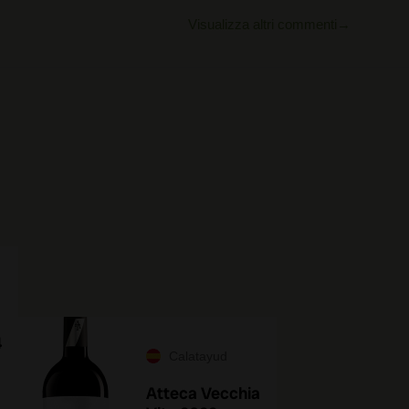
Visualizza altri commenti
4
Calatayud
Atteca Vecchia