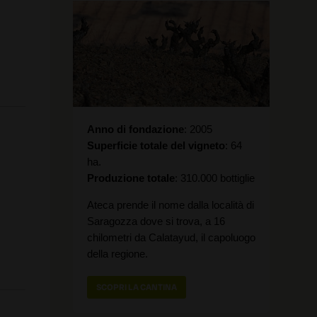
Anno di fondazione
2005
Superficie totale del vigneto
64
ha.
Produzione totale
310.000 bottiglie
Ateca prende il nome dalla località di
Saragozza dove si trova, a 16
chilometri da Calatayud, il capoluogo
della regione.
SCOPRI LA CANTINA