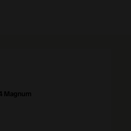
0 prodotti
24 Magnum