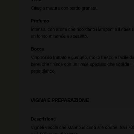
Ciliegia matura con bordo granata.
Profumo
Intenso, con aromi che ricordano i lamponi e il ribes 
un fondo minerale e speziato.
Bocca
Vino rosso fruttato e gustoso, molto fresco e facile d
bere, che finisce con un finale speziato che ricorda il
pepe bianco.
VIGNA E PREPARAZIONE
Descrizione
Vigneti vecchi che stanno in cima alle colline, tra i 70