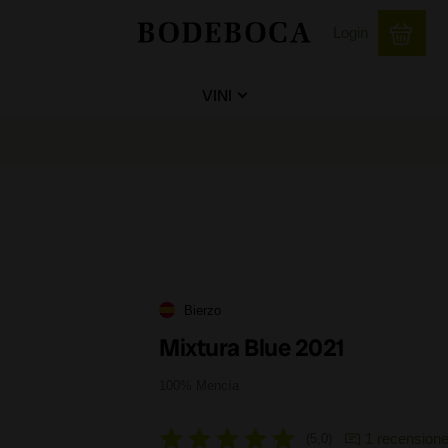
Login
VINI
Bierzo
Mixtura Blue 2021
100% Mencía
1 recension
5,0