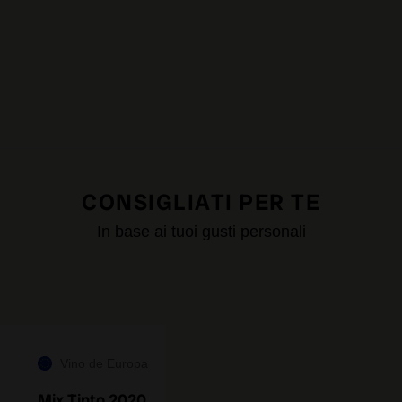
CONSIGLIATI PER TE
In base ai tuoi gusti personali
Vino de Europa
Mix Tinto 2020