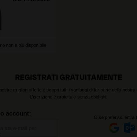
no non è più disponibile
REGISTRATI GRATUITAMENTE
nostre migliori offerte e scopri tutti i vantaggi di far parte della nostr
L'iscrizione è gratuita e senza obblighi.
uo account:
O se preferisci entra 
la tua e-mail per
: