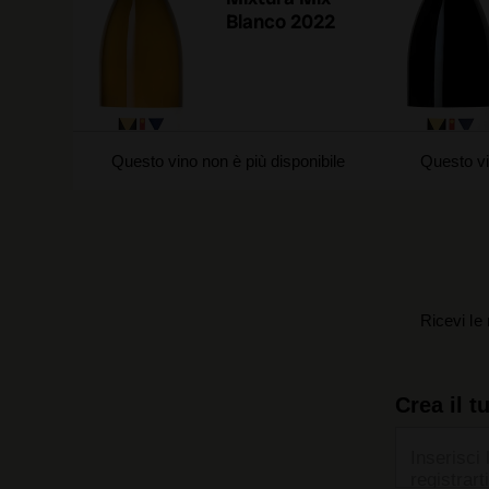
Blanco 2022
Questo vino non è più disponibile
Questo vi
Ricevi le 
Crea il t
Inserisci 
registrarti