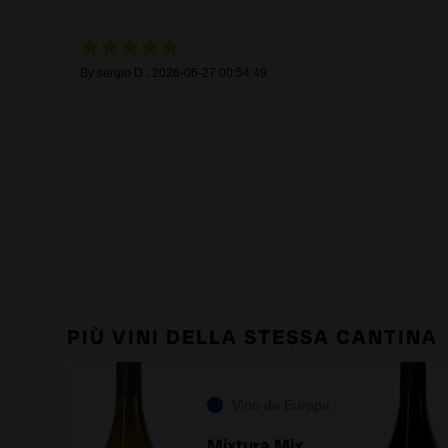
By
sergio D.
,
2026-06-27 00:54:49
PIÙ VINI DELLA STESSA CANTINA
Vino de Europa
Mixtura Mix