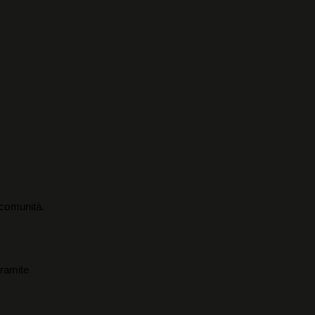
a comunità.
tramite