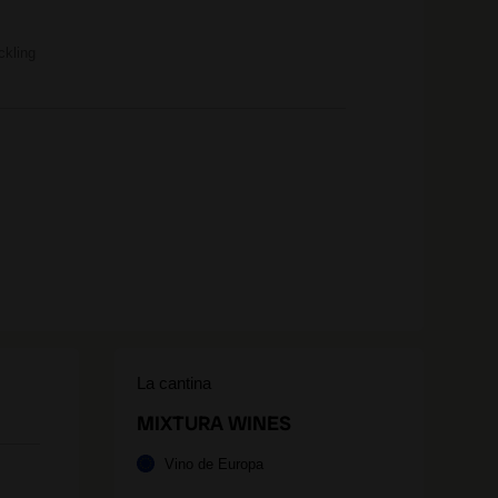
ckling
La cantina
MIXTURA WINES
Vino de Europa