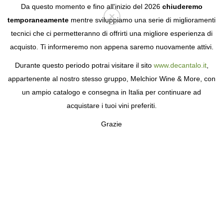
Da questo momento e fino all'inizio del 2026
chiuderemo
temporaneamente
mentre sviluppiamo una serie di miglioramenti
tecnici che ci permetteranno di offrirti una migliore esperienza di
Login
acquisto. Ti informeremo non appena saremo nuovamente attivi.
Durante questo periodo potrai visitare il sito
www.decantalo.it
,
appartenente al nostro stesso gruppo, Melchior Wine & More, con
un ampio catalogo e consegna in Italia per continuare ad
acquistare i tuoi vini preferiti.
Grazie