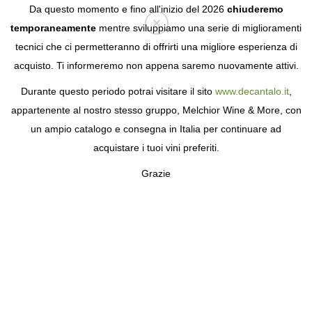
Da questo momento e fino all'inizio del 2026
chiuderemo
temporaneamente
mentre sviluppiamo una serie di miglioramenti
tecnici che ci permetteranno di offrirti una migliore esperienza di
Login
acquisto. Ti informeremo non appena saremo nuovamente attivi.
Durante questo periodo potrai visitare il sito
www.decantalo.it
,
appartenente al nostro stesso gruppo, Melchior Wine & More, con
un ampio catalogo e consegna in Italia per continuare ad
acquistare i tuoi vini preferiti.
Grazie