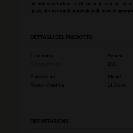
più
potenza fruttata
e un legno perfettamente integrat
grazie al
suo grande potenziale di invecchiamento
DETTAGLI DEL PRODOTTO
La cantina
Annata
Bodegas Muga
2016
Tipo di vino
Alcool
Rosso - Reserva
14.5% vol.
DEGUSTAZIONE