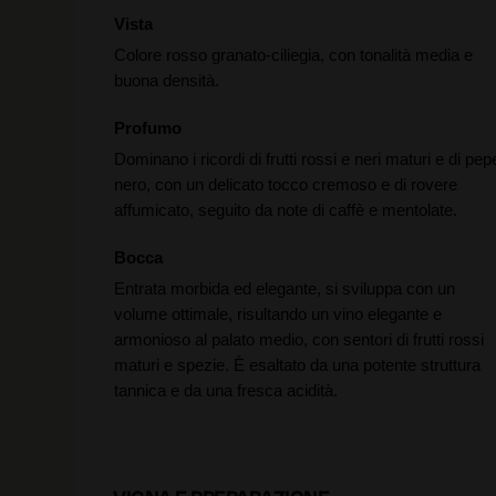
Vista
Colore rosso granato-ciliegia, con tonalità media e
buona densità.
Profumo
Dominano i ricordi di frutti rossi e neri maturi e di pep
nero, con un delicato tocco cremoso e di rovere
affumicato, seguito da note di caffè e mentolate.
Bocca
Entrata morbida ed elegante, si sviluppa con un
volume ottimale, risultando un vino elegante e
armonioso al palato medio, con sentori di frutti rossi
maturi e spezie. È esaltato da una potente struttura
tannica e da una fresca acidità.