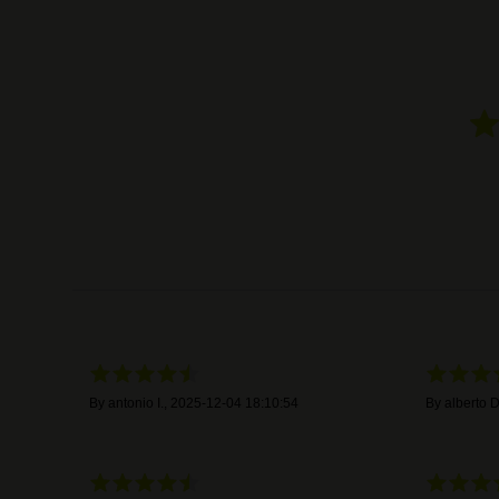
By
antonio I.
,
2025-12-04 18:10:54
By
alberto D