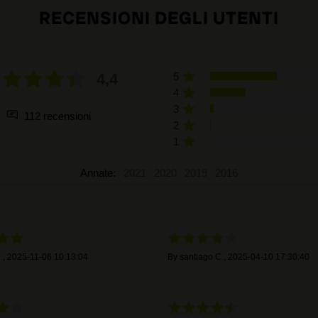
RECENSIONI DEGLI UTENTI
4,4
5
4
3
112 recensioni
2
1
Annate:
2021
2020
2019
2016
.
,
2025-11-06 10:13:04
By
santiago C.
,
2025-04-10 17:30:40