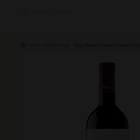
Vino
Bodegas Muga
Muga Reserva Selección Especial 20