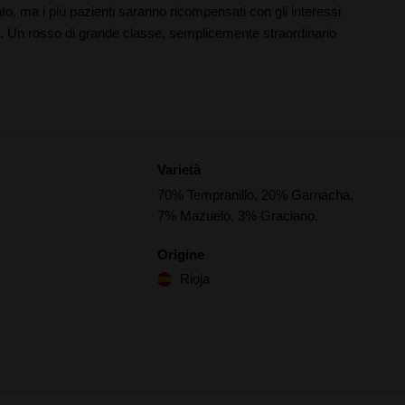
o, ma i più pazienti saranno ricompensati con gli interessi
. Un rosso di grande classe, semplicemente straordinario
Varietà
70% Tempranillo, 20% Garnacha,
7% Mazuelo, 3% Graciano.
Origine
Rioja