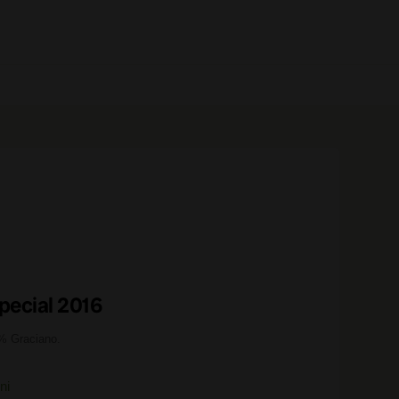
0 prodotti
pecial 2016
% Graciano.
ni