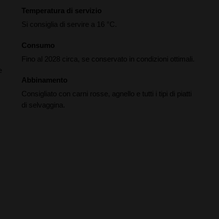
Temperatura di servizio
Si consiglia di servire a 16 °C.
Consumo
Fino al 2028 circa, se conservato in condizioni ottimali.
e
Abbinamento
Consigliato con carni rosse, agnello e tutti i tipi di piatti
di selvaggina.