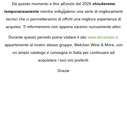
Da questo momento e fino all'inizio del 2026
chiuderemo
temporaneamente
mentre sviluppiamo una serie di miglioramenti
tecnici che ci permetteranno di offrirti una migliore esperienza di
Login
acquisto. Ti informeremo non appena saremo nuovamente attivi.
Durante questo periodo potrai visitare il sito
www.decantalo.it
,
appartenente al nostro stesso gruppo, Melchior Wine & More, con
un ampio catalogo e consegna in Italia per continuare ad
acquistare i tuoi vini preferiti.
Grazie