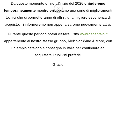
Da questo momento e fino all'inizio del 2026
chiuderemo
temporaneamente
mentre sviluppiamo una serie di miglioramenti
tecnici che ci permetteranno di offrirti una migliore esperienza di
Login
acquisto. Ti informeremo non appena saremo nuovamente attivi.
Durante questo periodo potrai visitare il sito
www.decantalo.it
,
appartenente al nostro stesso gruppo, Melchior Wine & More, con
un ampio catalogo e consegna in Italia per continuare ad
acquistare i tuoi vini preferiti.
Grazie