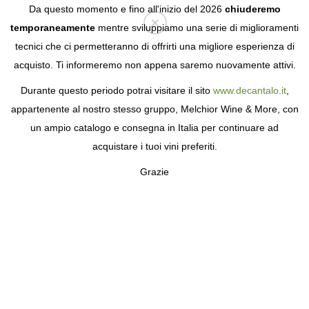
Da questo momento e fino all'inizio del 2026
chiuderemo
temporaneamente
mentre sviluppiamo una serie di miglioramenti
tecnici che ci permetteranno di offrirti una migliore esperienza di
Login
acquisto. Ti informeremo non appena saremo nuovamente attivi.
Durante questo periodo potrai visitare il sito
www.decantalo.it
,
appartenente al nostro stesso gruppo, Melchior Wine & More, con
un ampio catalogo e consegna in Italia per continuare ad
acquistare i tuoi vini preferiti.
Grazie