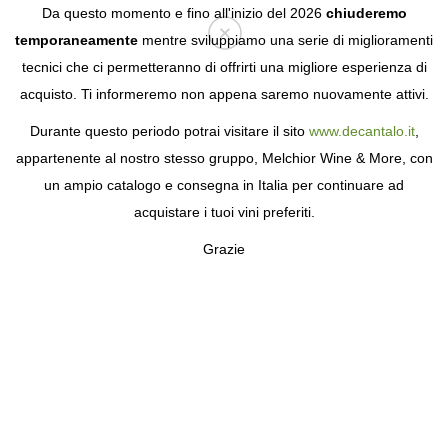
Da questo momento e fino all'inizio del 2026
chiuderemo
temporaneamente
mentre sviluppiamo una serie di miglioramenti
tecnici che ci permetteranno di offrirti una migliore esperienza di
Login
acquisto. Ti informeremo non appena saremo nuovamente attivi.
Durante questo periodo potrai visitare il sito
www.decantalo.it
,
appartenente al nostro stesso gruppo, Melchior Wine & More, con
un ampio catalogo e consegna in Italia per continuare ad
acquistare i tuoi vini preferiti.
Grazie