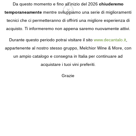
Da questo momento e fino all'inizio del 2026
chiuderemo
temporaneamente
mentre sviluppiamo una serie di miglioramenti
tecnici che ci permetteranno di offrirti una migliore esperienza di
Login
acquisto. Ti informeremo non appena saremo nuovamente attivi.
Durante questo periodo potrai visitare il sito
www.decantalo.it
,
appartenente al nostro stesso gruppo, Melchior Wine & More, con
un ampio catalogo e consegna in Italia per continuare ad
acquistare i tuoi vini preferiti.
Grazie