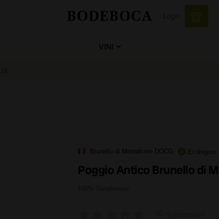
Login
VINI
019
Brunello di Montalcino DOCG
Ecologico
Poggio Antico Brunello di 
100% Sangiovese
0 recensioni