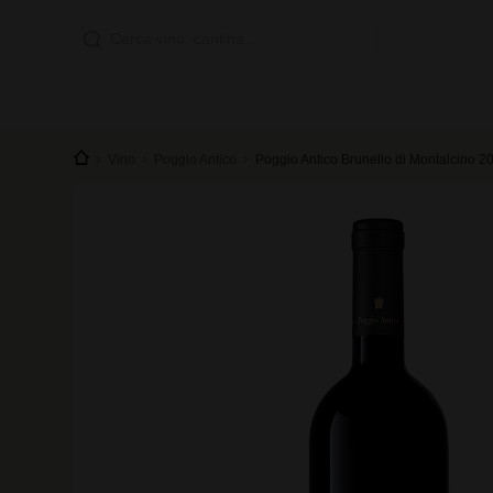
Vino
Poggio Antico
Poggio Antico Brunello di Montalcino 2