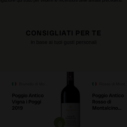
igazione qui sotto per vedere le recensioni delle annate precedenti.
CONSIGLIATI PER TE
In base ai tuoi gusti personali
Brunello di Montalcino DOCG
Rosso di Montalcino DOC
Poggio Antico
Poggio Antico
Vigna i Poggi
Rosso di
2019
Montalcino
2022