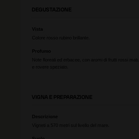
DEGUSTAZIONE
Vista
Colore rosso rubino brillante.
Profumo
Note floreali ed erbacee, con aromi di frutti rossi matu
e rovere speziato.
VIGNA E PREPARAZIONE
Descrizione
Vigneti a 570 metri sul livello del mare.
Suolo