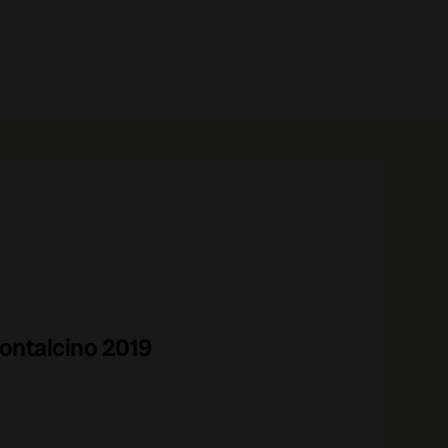
0 prodotti
Montalcino 2019