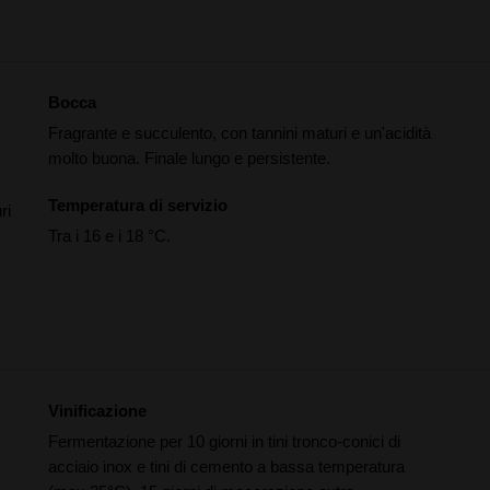
Bocca
Fragrante e succulento, con tannini maturi e un'acidità
molto buona. Finale lungo e persistente.
Temperatura di servizio
ri
Tra i 16 e i 18 °C.
Vinificazione
Fermentazione per 10 giorni in tini tronco-conici di
acciaio inox e tini di cemento a bassa temperatura