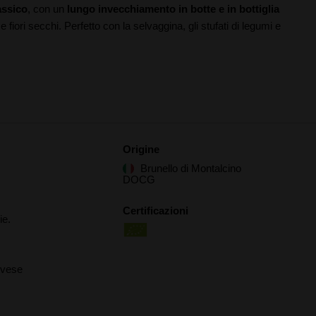
assico
, con un
lungo invecchiamento in botte e in bottiglia
 e fiori secchi. Perfetto con la selvaggina, gli stufati di legumi e
Origine
Brunello di Montalcino
DOCG
Certificazioni
ie.
ovese