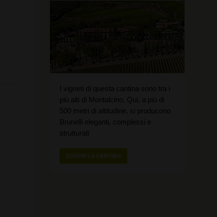
I vigneti di questa cantina sono tra i
più alti di Montalcino. Qui, a più di
500 metri di altitudine, si producono
Brunelli eleganti, complessi e
strutturati
SCOPRI LA CANTINA