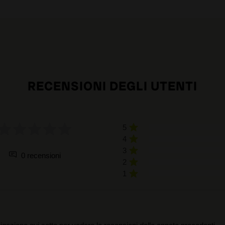
RECENSIONI DEGLI UTENTI
5
4
3
0 recensioni
2
1