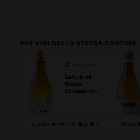
PIÙ VINI DELLA STESSA CANTINA
Rías Baixas
Señorío de
Rubiós
Condado do
Tea 2025
Questo vino non è più disponibile
Questo vi