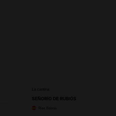
La cantina
SEÑORÍO DE RUBIÓS
Rías Baixas