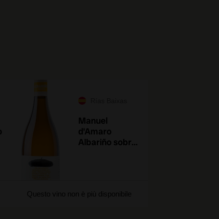
Rías Baixas
Manuel
o
d'Amaro
Albariño sobre
Lías 2024
Questo vino non è più disponibile