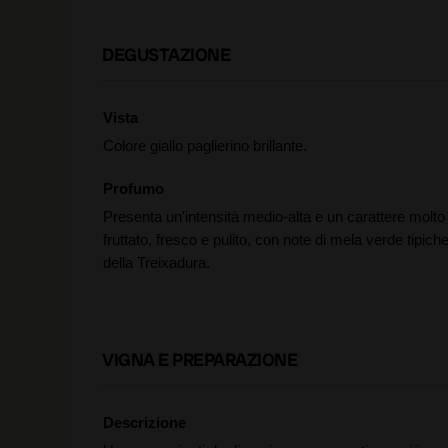
DEGUSTAZIONE
Vista
Colore giallo paglierino brillante.
Profumo
Presenta un'intensità medio-alta e un carattere molto
fruttato, fresco e pulito, con note di mela verde tipich
della Treixadura.
VIGNA E PREPARAZIONE
Descrizione