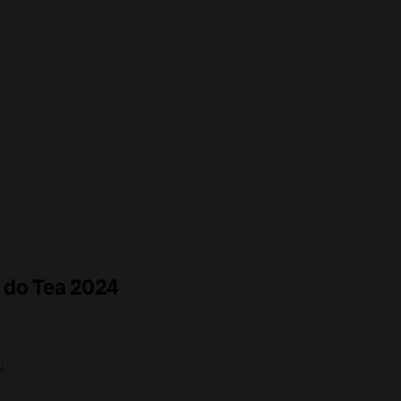
0 prodotti
 do Tea 2024
i