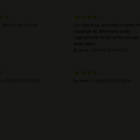
Un vino muy aromático como refl
,
2026-07-25 19:37:04
coupage de diferentes uvas.
Ligeramente ácido en la entrada
final salino
By
luis B.
,
2026-07-03 20:43:52
.
,
2026-03-17 17:03:58
By
Silvia G.
,
2026-02-23 21:30:56