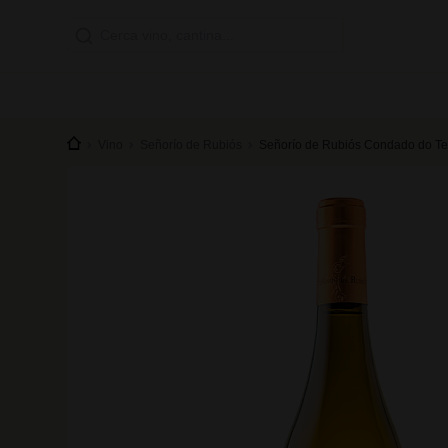
Vino
Señorío de Rubiós
Señorío de Rubiós Condado do T