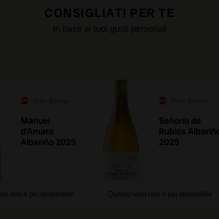
CONSIGLIATI PER TE
In base ai tuoi gusti personali
Rías Baixas
Rías Baixas
Manuel
Señorío de
d'Amaro
Rubiós Albariñ
Albariño 2025
2025
no non è più disponibile
Questo vino non è più disponibile