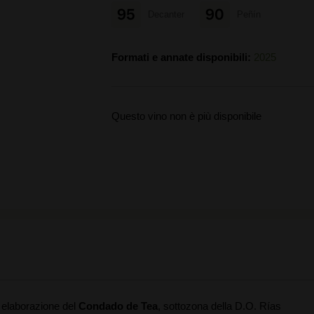
95
90
Decanter
Peñín
Formati e annate disponibili:
2025
Questo vino non è più disponibile
a elaborazione del
Condado de Tea
, sottozona della D.O. Rías