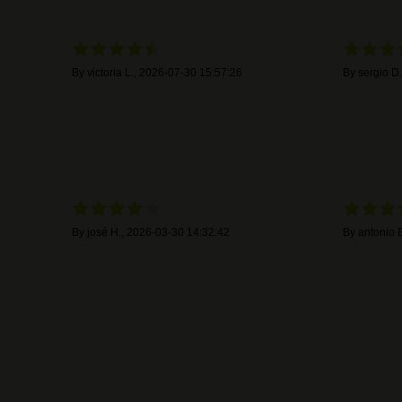
By
victoria L.
,
2026-07-30 15:57:26
By
sergio D.
By
josé H.
,
2026-03-30 14:32:42
By
antonio B