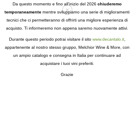
Da questo momento e fino all'inizio del 2026
chiuderemo
temporaneamente
mentre sviluppiamo una serie di miglioramenti
tecnici che ci permetteranno di offrirti una migliore esperienza di
Login
acquisto. Ti informeremo non appena saremo nuovamente attivi.
Durante questo periodo potrai visitare il sito
www.decantalo.it
,
appartenente al nostro stesso gruppo, Melchior Wine & More, con
un ampio catalogo e consegna in Italia per continuare ad
acquistare i tuoi vini preferiti.
Grazie