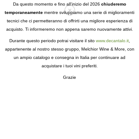
Da questo momento e fino all'inizio del 2026
chiuderemo
temporaneamente
mentre sviluppiamo una serie di miglioramenti
tecnici che ci permetteranno di offrirti una migliore esperienza di
Login
acquisto. Ti informeremo non appena saremo nuovamente attivi.
Durante questo periodo potrai visitare il sito
www.decantalo.it
,
appartenente al nostro stesso gruppo, Melchior Wine & More, con
un ampio catalogo e consegna in Italia per continuare ad
acquistare i tuoi vini preferiti.
Grazie