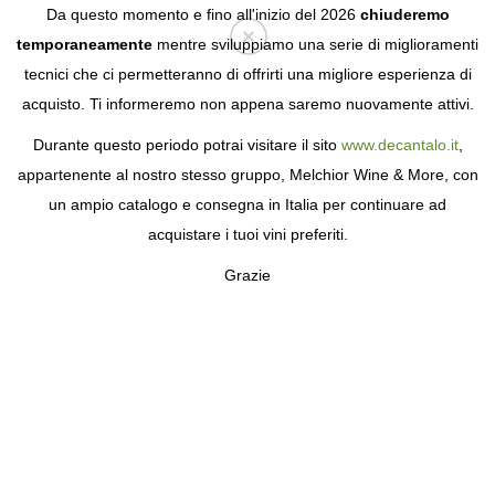
Da questo momento e fino all'inizio del 2026
chiuderemo
temporaneamente
mentre sviluppiamo una serie di miglioramenti
tecnici che ci permetteranno di offrirti una migliore esperienza di
Login
acquisto. Ti informeremo non appena saremo nuovamente attivi.
Durante questo periodo potrai visitare il sito
www.decantalo.it
,
appartenente al nostro stesso gruppo, Melchior Wine & More, con
un ampio catalogo e consegna in Italia per continuare ad
acquistare i tuoi vini preferiti.
Grazie