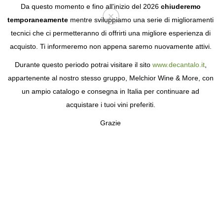
Da questo momento e fino all'inizio del 2026
chiuderemo
temporaneamente
mentre sviluppiamo una serie di miglioramenti
tecnici che ci permetteranno di offrirti una migliore esperienza di
Login
acquisto. Ti informeremo non appena saremo nuovamente attivi.
Durante questo periodo potrai visitare il sito
www.decantalo.it
,
UNITÀ LIMITATE
appartenente al nostro stesso gruppo, Melchior Wine & More, con
un ampio catalogo e consegna in Italia per continuare ad
acquistare i tuoi vini preferiti.
Grazie