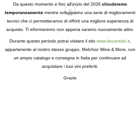
Da questo momento e fino all'inizio del 2026
chiuderemo
temporaneamente
mentre sviluppiamo una serie di miglioramenti
tecnici che ci permetteranno di offrirti una migliore esperienza di
Login
acquisto. Ti informeremo non appena saremo nuovamente attivi.
Durante questo periodo potrai visitare il sito
www.decantalo.it
,
appartenente al nostro stesso gruppo, Melchior Wine & More, con
un ampio catalogo e consegna in Italia per continuare ad
acquistare i tuoi vini preferiti.
Grazie